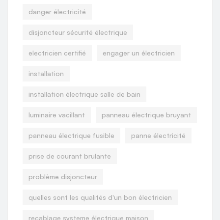
danger électricité
disjoncteur sécurité électrique
electricien certifié
engager un électricien
installation
installation électrique salle de bain
luminaire vacillant
panneau électrique bruyant
panneau électrique fusible
panne électricité
prise de courant brulante
problème disjoncteur
quelles sont les qualités d'un bon électricien
recablage systeme électrique maison